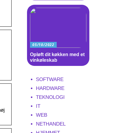
05/10/2022
Opløft dit køkken med et
vinkøleskab
SOFTWARE
HARDWARE
TEKNOLOGI
IT
høj
WEB
NETHANDEL
HJEMMET