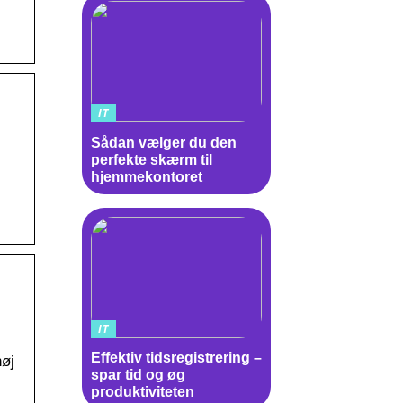
IT
Sådan vælger du den
perfekte skærm til
hjemmekontoret
IT
Effektiv tidsregistrering –
høj
spar tid og øg
produktiviteten