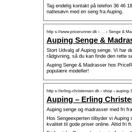
Tag endelig kontakt på telefon 36 46 
nattesøvn med en seng fra Auping.
http s://www.pricerunner.dk › … › Senge & M
Auping Senge & Madrass
Stort Udvalg af Auping senge. Vi har de
rådgivning, så du kan finde den rette s
Auping Senge & Madrasser hos PriceR
populære modeller!
http s://erling-christensen.dk › shop › auping
Auping – Erling Christ
Auping senge og madrasser med fri frag
Hos Sengeexperten tilbyder vi Auping s
kvalitet til gode priser online. Altid fri f