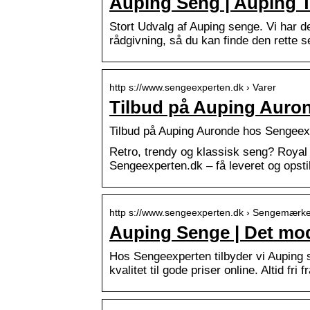
Auping Seng | Auping Til
Stort Udvalg af Auping senge. Vi har de
rådgivning, så du kan finde den rette s
http s://www.sengeexperten.dk › Varer
Tilbud på Auping Auro
Tilbud på Auping Auronde hos Sengeexpe
Retro, trendy og klassisk seng? Royal
Sengeexperten.dk – få leveret og opstil
http s://www.sengeexperten.dk › Sengemærk
Auping Senge | Det mo
Hos Sengeexperten tilbyder vi Auping s
kvalitet til gode priser online. Altid fri f