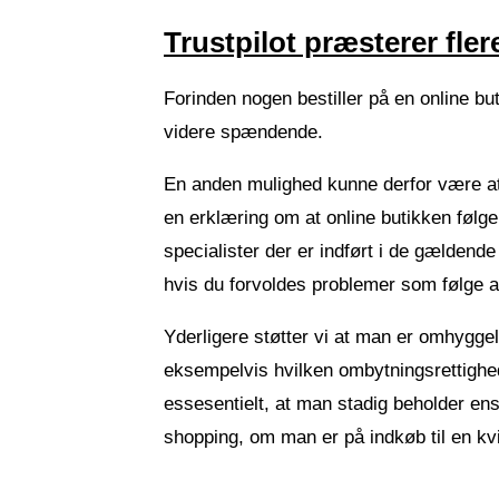
Trustpilot præsterer fle
Forinden nogen bestiller på en online b
videre spændende.
En anden mulighed kunne derfor være at 
en erklæring om at online butikken følger
specialister der er indført i de gældend
hvis du forvoldes problemer som følge af
Yderligere støtter vi at man er omhygge
eksempelvis hvilken ombytningsrettighed e
essesentielt, at man stadig beholder ens
shopping, om man er på indkøb til en kv