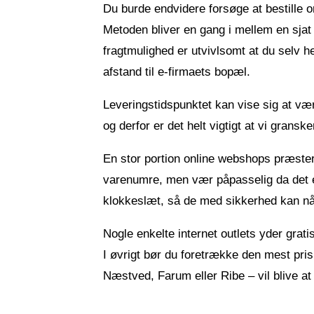
Du burde endvidere forsøge at bestille ordr
Metoden bliver en gang i mellem en sjat
fragtmulighed er utvivlsomt at du selv h
afstand til e-firmaets bopæl.
Leveringstidspunktet kan vise sig at væ
og derfor er det helt vigtigt at vi gran
En stor portion online webshops præster
varenumre, men vær påpasselig da det er
klokkeslæt, så de med sikkerhed kan nå a
Nogle enkelte internet outlets yder gratis
I øvrigt bør du foretrække den mest pri
Næstved, Farum eller Ribe – vil blive at