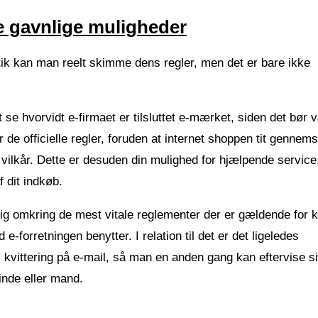
re gavnlige muligheder
utik kan man reelt skimme dens regler, men det er bare ikke
se hvorvidt e-firmaet er tilsluttet e-mærket, siden det bør 
 de officielle regler, foruden at internet shoppen tit gennem
e vilkår. Dette er desuden din mulighed for hjælpende service
 dit indkøb.
lig omkring de mest vitale reglementer der er gældende for 
-forretningen benytter. I relation til det er det ligeledes
 kvittering på e-mail, så man en anden gang kan eftervise s
inde eller mand.