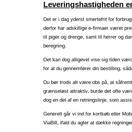
Leveringshastigheden er 
Det er i dag yderst smertefrit for forbrug
derfor har adskillige e-firmaer været pr
til piger og drenge, samt til herrer og 
beregning.
Det kan dog alligevel vise sig tiden vær
for at du gennemfører din bestilling, såd
Du bør trods alt være obs på, at såfremt
grænseløst attraktiv, burde det ofte vær
dog en del af en retningslinje, som assi
Generelt går vi ind for kortkøb eller Mob
ViaBill, ifald du agter at dække regning