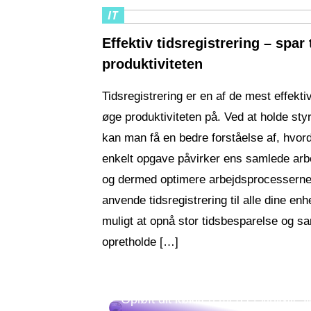
IT
Effektiv tidsregistrering – spar 
produktiviteten
Tidsregistrering er en af de mest effekt
øge produktiviteten på. Ved at holde styr
kan man få en bedre forståelse af, hvor
enkelt opgave påvirker ens samlede arb
og dermed optimere arbejdsprocesserne
anvende tidsregistrering til alle dine enh
muligt at opnå stor tidsbesparelse og sa
opretholde […]
Opløft dit køkken med et vinkøles